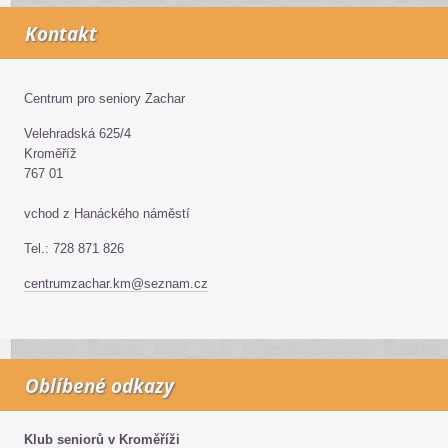
Kontakt
Centrum pro seniory Zachar
Velehradská 625/4
Kroměříž
767 01
vchod z Hanáckého náměstí
Tel.: 728 871 826
centrumzachar.km@seznam.cz
Oblíbené odkazy
Klub seniorů v Kroměříži