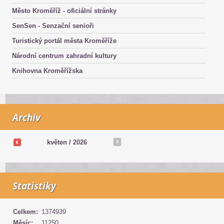
Město Kroměříž - oficiální stránky
SenSen - Senzační senioři
Turistický portál města Kroměříže
Národní centrum zahradní kultury
Knihovna Kroměřížska
Archiv
květen /
2026
Statistiky
Celkem:
1374939
Měsíc:
11250