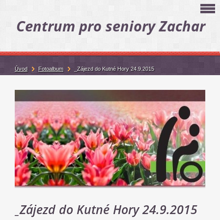
Centrum pro seniory Zachar
Úvod
Fotoalbum
_Zájezd do Kutné Hory 24.9.2015
_Zájezd do Kutné Hory 24.9.2015