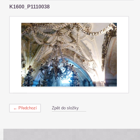
K1600_P1110038
← Předchozí
Zpět do složky