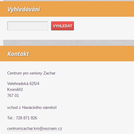
Vyhledávání
Kontakt
Centrum pro seniory Zachar
Velehradská 625/4
Kroměříž
767 01
vchod z Hanáckého náměstí
Tel.: 728 871 826
centrumzachar.km@seznam.cz