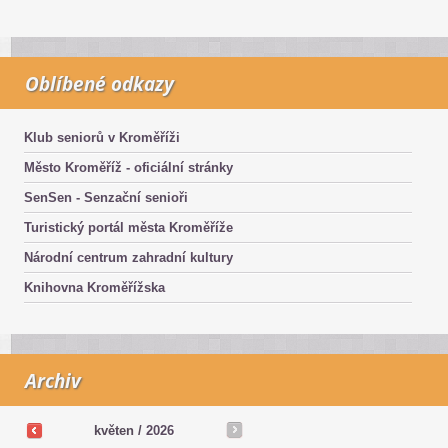
Oblíbené odkazy
Klub seniorů v Kroměříži
Město Kroměříž - oficiální stránky
SenSen - Senzační senioři
Turistický portál města Kroměříže
Národní centrum zahradní kultury
Knihovna Kroměřížska
Archiv
květen /
2026