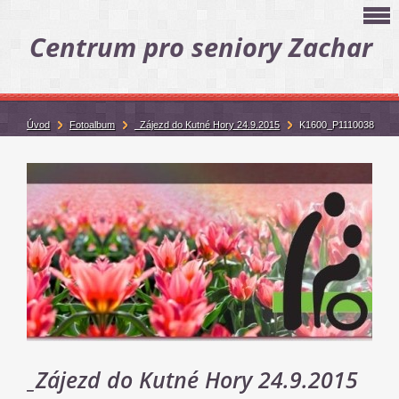
Centrum pro seniory Zachar
Úvod
Fotoalbum
_Zájezd do Kutné Hory 24.9.2015
K1600_P1110038
_Zájezd do Kutné Hory 24.9.2015