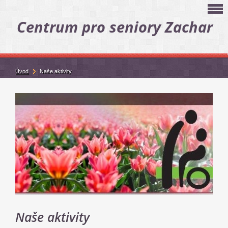
Centrum pro seniory Zachar
Úvod
Naše aktivity
Naše aktivity