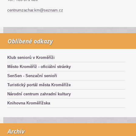
centrumzachar.km@seznam.cz
Oblíbené odkazy
Klub seniorů v Kroměříži
Město Kroměříž - oficiální stránky
SenSen - Senzační senioři
Turistický portál města Kroměříže
Národní centrum zahradní kultury
Knihovna Kroměřížska
Archiv