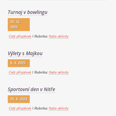
Turnaj v bowlingu
25. 11.
2025
Celý příspěvek
/
Rubrika:
Naše aktivity
Výlety s Majkou
8. 4. 2025
Celý příspěvek
/
Rubrika:
Naše aktivity
Sportovní den v Nitře
25. 8. 2024
Celý příspěvek
/
Rubrika:
Naše aktivity