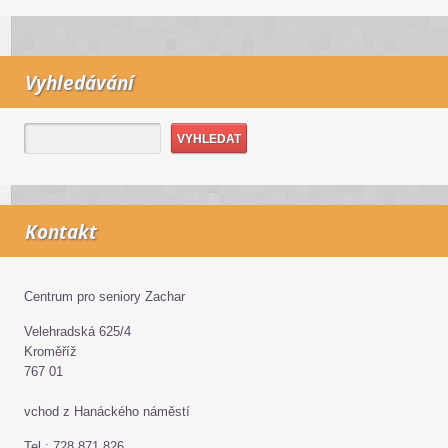
Vyhledávání
Kontakt
Centrum pro seniory Zachar
Velehradská 625/4
Kroměříž
767 01
vchod z Hanáckého náměstí
Tel.: 728 871 826