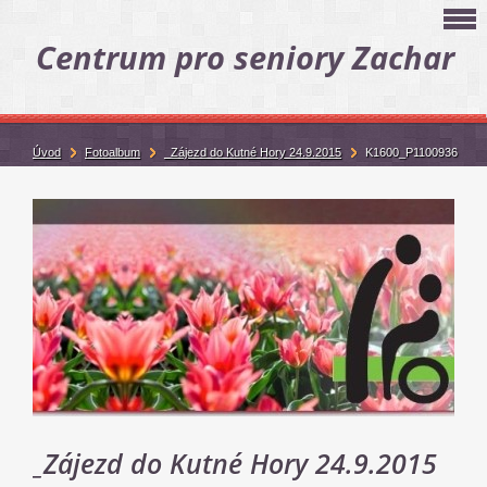
Centrum pro seniory Zachar
Úvod
Fotoalbum
_Zájezd do Kutné Hory 24.9.2015
K1600_P1100936
_Zájezd do Kutné Hory 24.9.2015