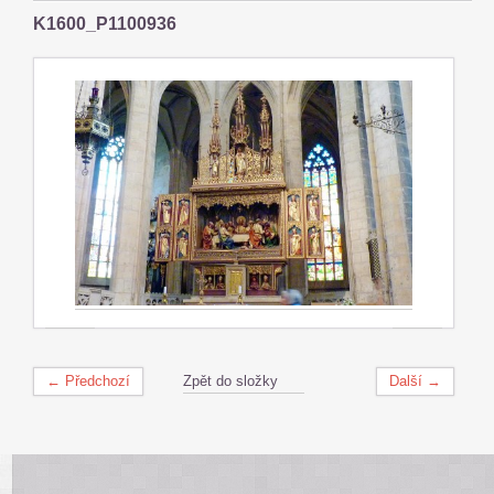
K1600_P1100936
← Předchozí
Zpět do složky
Další →