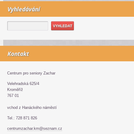
Vyhledávání
Kontakt
Centrum pro seniory Zachar
Velehradská 625/4
Kroměříž
767 01
vchod z Hanáckého náměstí
Tel.: 728 871 826
centrumzachar.km@seznam.cz