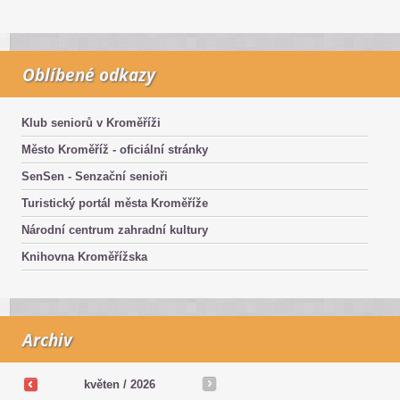
Oblíbené odkazy
Klub seniorů v Kroměříži
Město Kroměříž - oficiální stránky
SenSen - Senzační senioři
Turistický portál města Kroměříže
Národní centrum zahradní kultury
Knihovna Kroměřížska
Archiv
květen /
2026