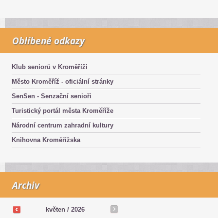
Oblíbené odkazy
Klub seniorů v Kroměříži
Město Kroměříž - oficiální stránky
SenSen - Senzační senioři
Turistický portál města Kroměříže
Národní centrum zahradní kultury
Knihovna Kroměřížska
Archiv
květen /
2026