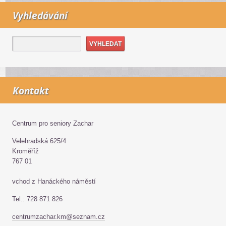
Vyhledávání
Kontakt
Centrum pro seniory Zachar
Velehradská 625/4
Kroměříž
767 01
vchod z Hanáckého náměstí
Tel.: 728 871 826
centrumzachar.km@seznam.cz