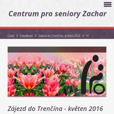
Centrum pro seniory Zachar
Úvod
Fotoalbum
Zájezd do Trenčína - květen 2016
42
Zájezd do Trenčína - květen 2016