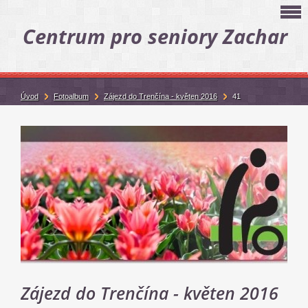
Centrum pro seniory Zachar
Úvod
Fotoalbum
Zájezd do Trenčína - květen 2016
41
Zájezd do Trenčína - květen 2016