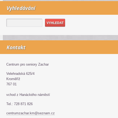
Vyhledávání
Kontakt
Centrum pro seniory Zachar
Velehradská 625/4
Kroměříž
767 01
vchod z Hanáckého náměstí
Tel.: 728 871 826
centrumzachar.km@seznam.cz