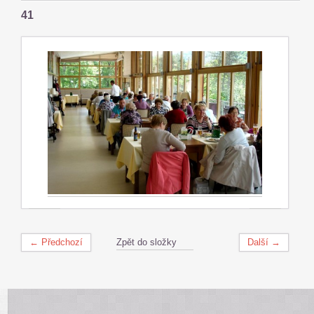
41
← Předchozí
Zpět do složky
Další →