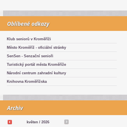
Oblíbené odkazy
Klub seniorů v Kroměříži
Město Kroměříž - oficiální stránky
SenSen - Senzační senioři
Turistický portál města Kroměříže
Národní centrum zahradní kultury
Knihovna Kroměřížska
Archiv
květen /
2026