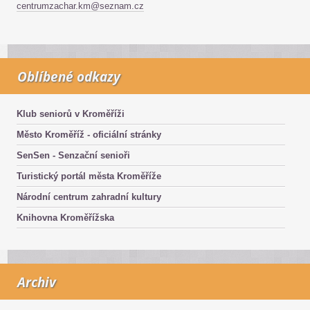
centrumzachar.km@seznam.cz
Oblíbené odkazy
Klub seniorů v Kroměříži
Město Kroměříž - oficiální stránky
SenSen - Senzační senioři
Turistický portál města Kroměříže
Národní centrum zahradní kultury
Knihovna Kroměřížska
Archiv