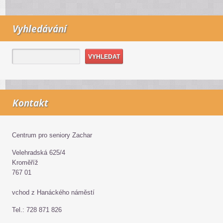
Vyhledávání
Kontakt
Centrum pro seniory Zachar
Velehradská 625/4
Kroměříž
767 01
vchod z Hanáckého náměstí
Tel.: 728 871 826