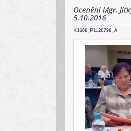
Ocenění Mgr. Jit
5.10.2016
K1600_P1120796_A