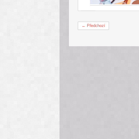
← Předchozí