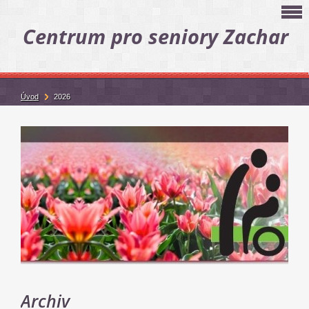
Centrum pro seniory Zachar
Úvod
2026
Archiv