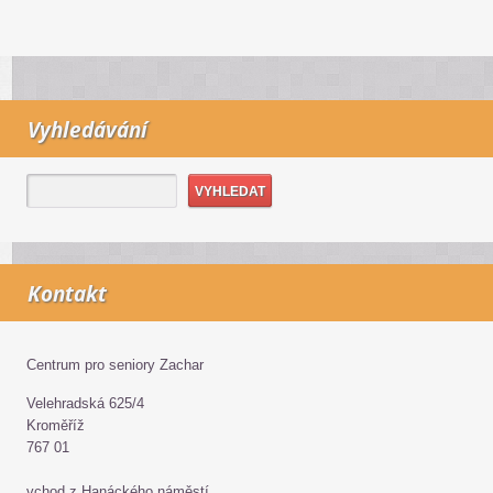
Vyhledávání
Kontakt
Centrum pro seniory Zachar
Velehradská 625/4
Kroměříž
767 01
vchod z Hanáckého náměstí