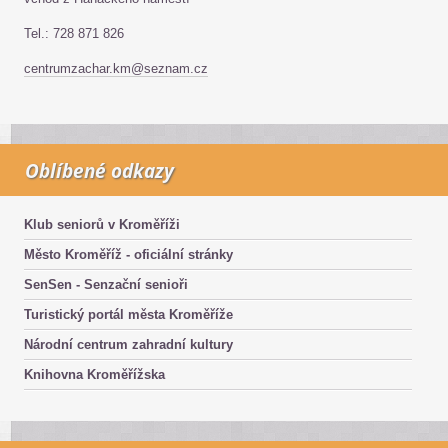
Tel.: 728 871 826
centrumzachar.km@seznam.cz
Oblíbené odkazy
Klub seniorů v Kroměříži
Město Kroměříž - oficiální stránky
SenSen - Senzační senioři
Turistický portál města Kroměříže
Národní centrum zahradní kultury
Knihovna Kroměřížska