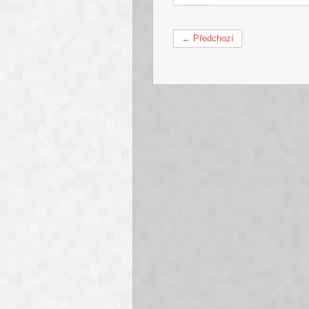
← Předchozí