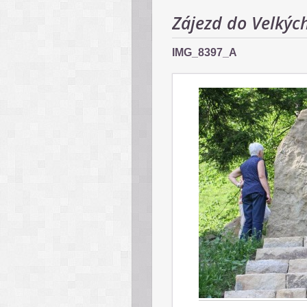
Zájezd do Velkých
IMG_8397_A