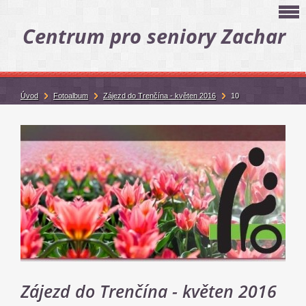
Centrum pro seniory Zachar
Úvod
Fotoalbum
Zájezd do Trenčína - květen 2016
10
Zájezd do Trenčína - květen 2016