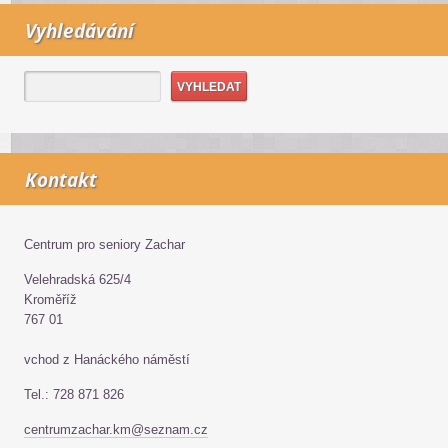
Vyhledávání
Kontakt
Centrum pro seniory Zachar
Velehradská 625/4
Kroměříž
767 01
vchod z Hanáckého náměstí
Tel.: 728 871 826
centrumzachar.km@seznam.cz