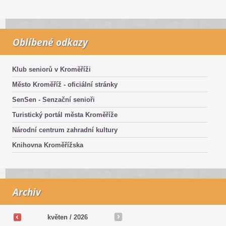
Oblíbené odkazy
Klub seniorů v Kroměříži
Město Kroměříž - oficiální stránky
SenSen - Senzační senioři
Turistický portál města Kroměříže
Národní centrum zahradní kultury
Knihovna Kroměřížska
Archiv
květen /
2026