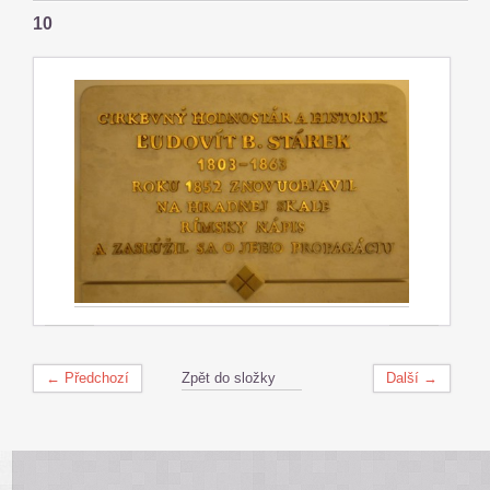
10
← Předchozí
Zpět do složky
Další →