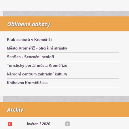
Oblíbené odkazy
Klub seniorů v Kroměříži
Město Kroměříž - oficiální stránky
SenSen - Senzační senioři
Turistický portál města Kroměříže
Národní centrum zahradní kultury
Knihovna Kroměřížska
Archiv
květen /
2026