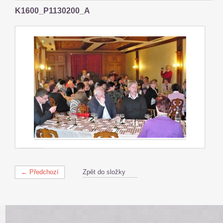
K1600_P1130200_A
← Předchozí
Zpět do složky