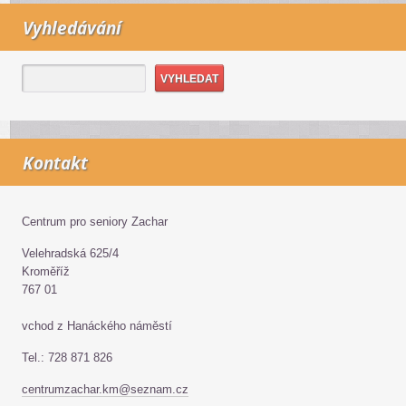
Vyhledávání
Kontakt
Centrum pro seniory Zachar
Velehradská 625/4
Kroměříž
767 01
vchod z Hanáckého náměstí
Tel.: 728 871 826
centrumzachar.km@seznam.cz