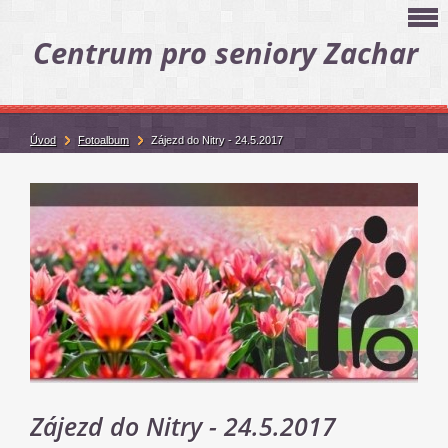
Centrum pro seniory Zachar
Úvod
Fotoalbum
Zájezd do Nitry - 24.5.2017
Zájezd do Nitry - 24.5.2017