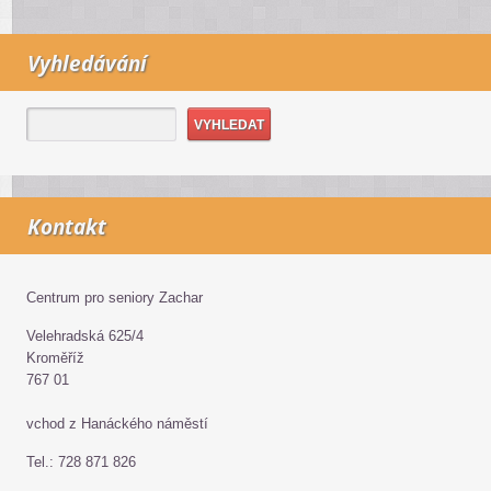
Vyhledávání
Kontakt
Centrum pro seniory Zachar
Velehradská 625/4
Kroměříž
767 01
vchod z Hanáckého náměstí
Tel.: 728 871 826