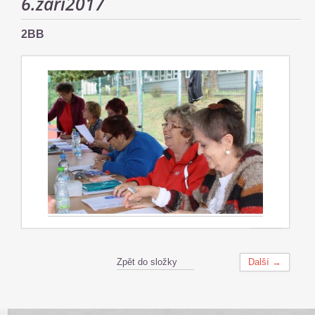
6.září2017
2BB
Zpět do složky
Další →