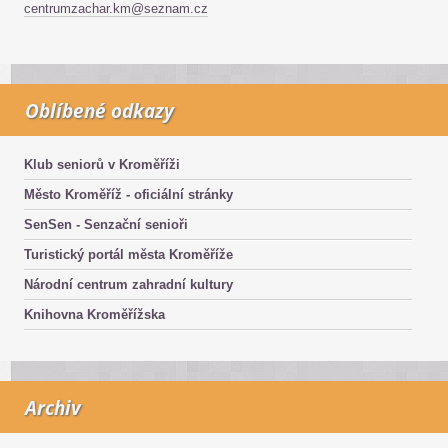
centrumzachar.km@seznam.cz
Oblíbené odkazy
Klub seniorů v Kroměříži
Město Kroměříž - oficiální stránky
SenSen - Senzační senioři
Turistický portál města Kroměříže
Národní centrum zahradní kultury
Knihovna Kroměřížska
Archiv