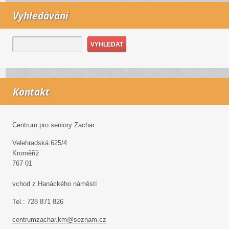
Vyhledávání
Kontakt
Centrum pro seniory Zachar
Velehradská 625/4
Kroměříž
767 01
vchod z Hanáckého náměstí
Tel.: 728 871 826
centrumzachar.km@seznam.cz