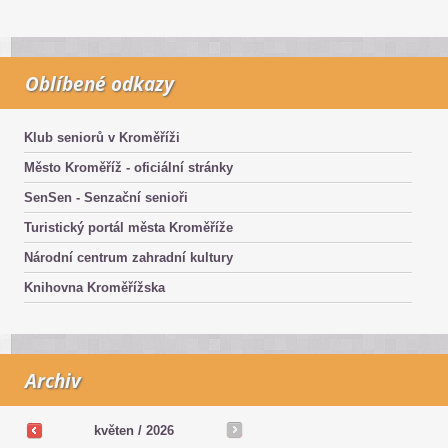
Oblíbené odkazy
Klub seniorů v Kroměříži
Město Kroměříž - oficiální stránky
SenSen - Senzační senioři
Turistický portál města Kroměříže
Národní centrum zahradní kultury
Knihovna Kroměřížska
Archiv
květen /
2026