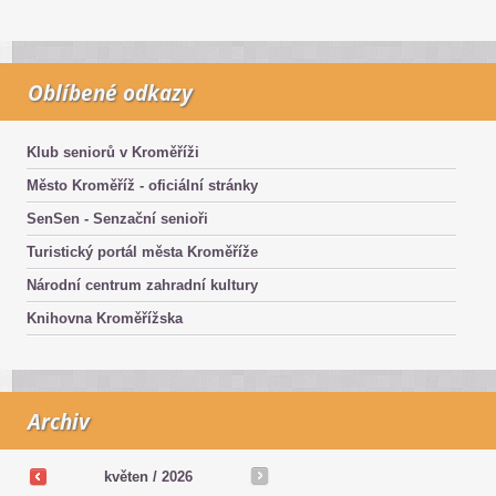
Oblíbené odkazy
Klub seniorů v Kroměříži
Město Kroměříž - oficiální stránky
SenSen - Senzační senioři
Turistický portál města Kroměříže
Národní centrum zahradní kultury
Knihovna Kroměřížska
Archiv
květen /
2026