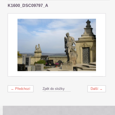
K1600_DSC09797_A
← Předchozí
Zpět do složky
Další →