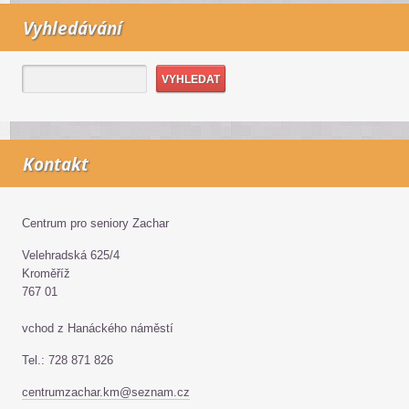
Vyhledávání
Kontakt
Centrum pro seniory Zachar
Velehradská 625/4
Kroměříž
767 01
vchod z Hanáckého náměstí
Tel.: 728 871 826
centrumzachar.km@seznam.cz