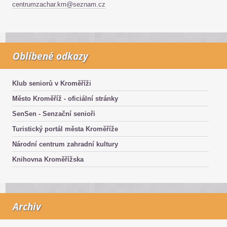
centrumzachar.km@seznam.cz
Oblíbené odkazy
Klub seniorů v Kroměříži
Město Kroměříž - oficiální stránky
SenSen - Senzační senioři
Turistický portál města Kroměříže
Národní centrum zahradní kultury
Knihovna Kroměřížska
Archiv