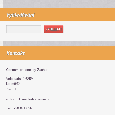
Vyhledávání
Kontakt
Centrum pro seniory Zachar
Velehradská 625/4
Kroměříž
767 01
vchod z Hanáckého náměstí
Tel.: 728 871 826