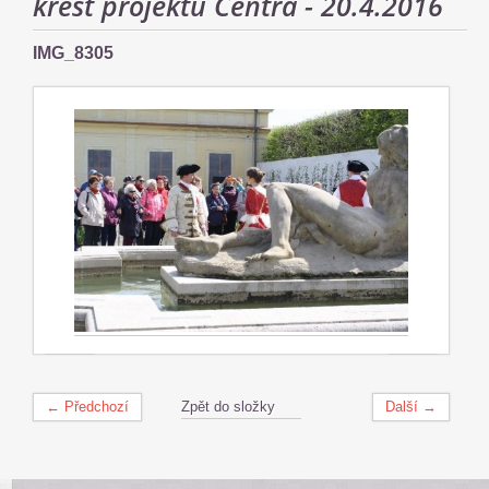
křest projektu Centra - 20.4.2016
IMG_8305
← Předchozí
Zpět do složky
Další →