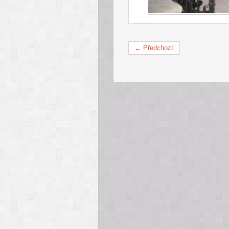
← Předchozí