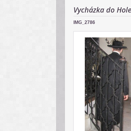
Vycházka do Hol
IMG_2786