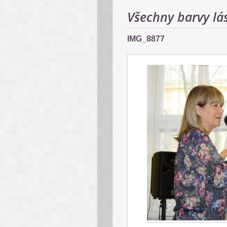
Všechny barvy lá
IMG_8877