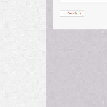
← Předchozí