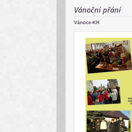
Vánoční přání
Vánoce-KH