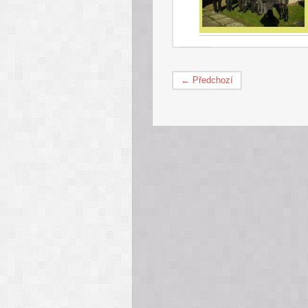
← Předchozí