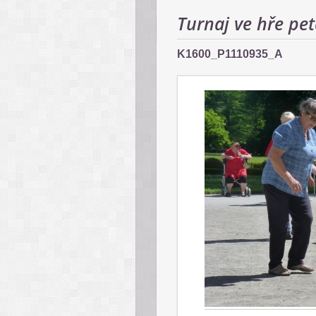
Turnaj ve hře pe
K1600_P1110935_A