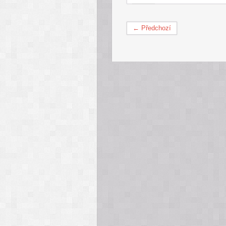
← Předchozí