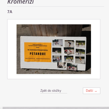
Kroměříži
7A
Zpět do složky
Další →