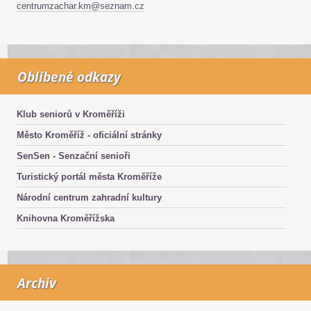
centrumzachar.km@seznam.cz
Oblíbené odkazy
Klub seniorů v Kroměříži
Město Kroměříž - oficiální stránky
SenSen - Senzační senioři
Turistický portál města Kroměříže
Národní centrum zahradní kultury
Knihovna Kroměřížska
Archiv