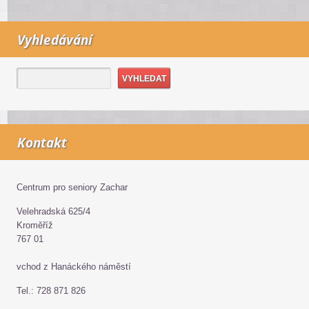
Vyhledávání
Kontakt
Centrum pro seniory Zachar
Velehradská 625/4
Kroměříž
767 01
vchod z Hanáckého náměstí
Tel.: 728 871 826