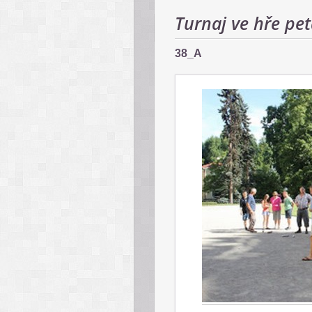
Turnaj ve hře pe
38_A