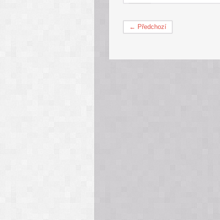
← Předchozí