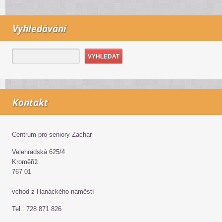
Vyhledávání
Kontakt
Centrum pro seniory Zachar
Velehradská 625/4
Kroměříž
767 01
vchod z Hanáckého náměstí
Tel.: 728 871 826