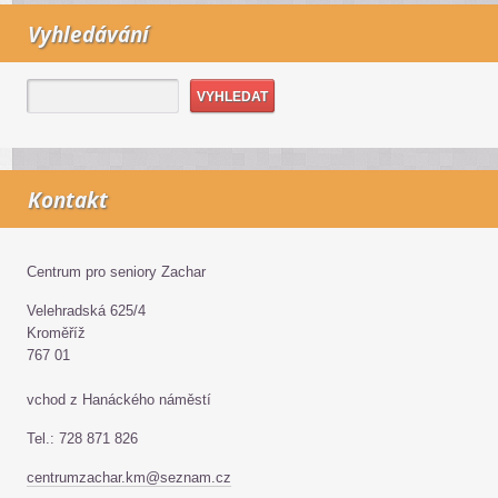
Vyhledávání
Kontakt
Centrum pro seniory Zachar
Velehradská 625/4
Kroměříž
767 01
vchod z Hanáckého náměstí
Tel.: 728 871 826
centrumzachar.km@seznam.cz