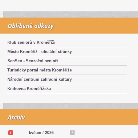
Oblíbené odkazy
Klub seniorů v Kroměříži
Město Kroměříž - oficiální stránky
SenSen - Senzační senioři
Turistický portál města Kroměříže
Národní centrum zahradní kultury
Knihovna Kroměřížska
Archiv
květen /
2026