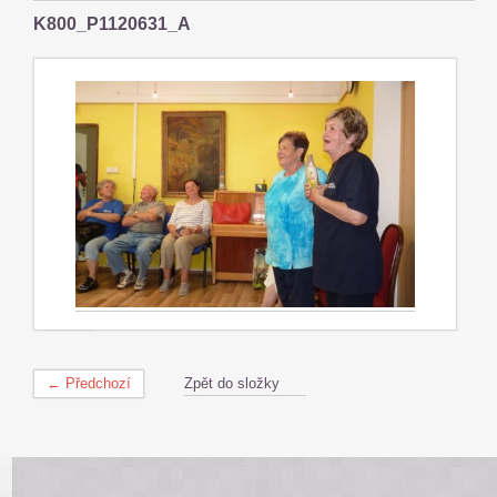
K800_P1120631_A
← Předchozí
Zpět do složky