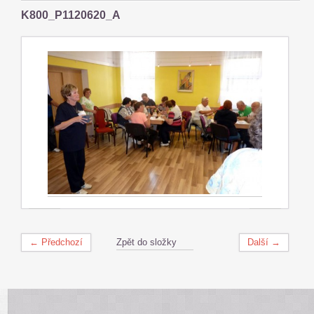
K800_P1120620_A
← Předchozí
Zpět do složky
Další →