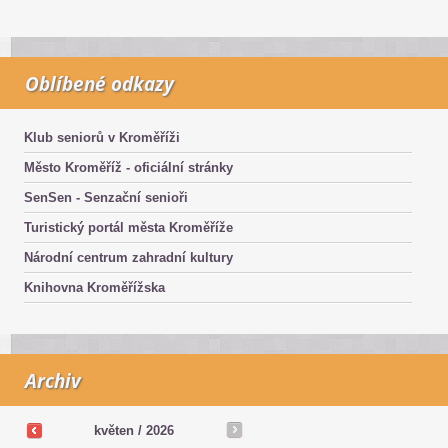
Oblíbené odkazy
Klub seniorů v Kroměříži
Město Kroměříž - oficiální stránky
SenSen - Senzační senioři
Turistický portál města Kroměříže
Národní centrum zahradní kultury
Knihovna Kroměřížska
Archiv
květen /
2026