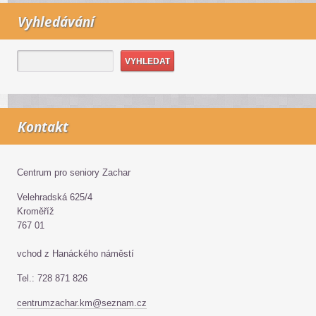
Vyhledávání
Kontakt
Centrum pro seniory Zachar
Velehradská 625/4
Kroměříž
767 01
vchod z Hanáckého náměstí
Tel.: 728 871 826
centrumzachar.km@seznam.cz