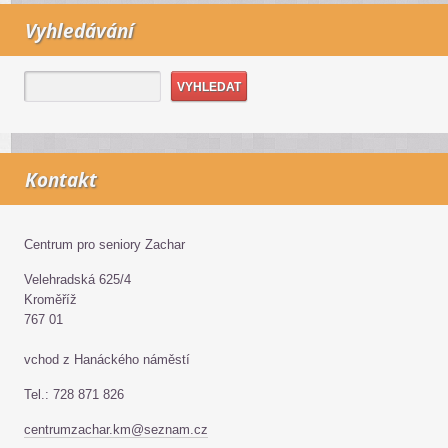
Vyhledávání
Kontakt
Centrum pro seniory Zachar
Velehradská 625/4
Kroměříž
767 01
vchod z Hanáckého náměstí
Tel.: 728 871 826
centrumzachar.km@seznam.cz