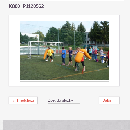
K800_P1120562
← Předchozí
Zpět do složky
Další →