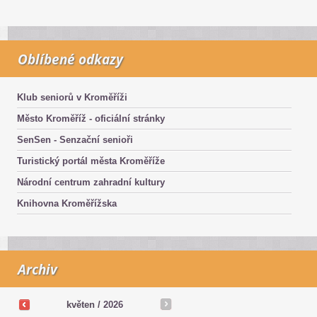
Oblíbené odkazy
Klub seniorů v Kroměříži
Město Kroměříž - oficiální stránky
SenSen - Senzační senioři
Turistický portál města Kroměříže
Národní centrum zahradní kultury
Knihovna Kroměřížska
Archiv
květen /
2026