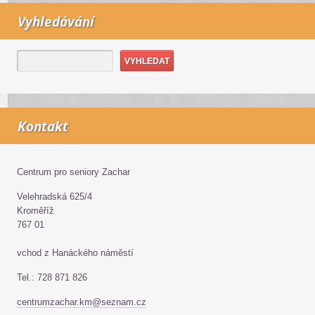
Vyhledávání
Kontakt
Centrum pro seniory Zachar
Velehradská 625/4
Kroměříž
767 01
vchod z Hanáckého náměstí
Tel.: 728 871 826
centrumzachar.km@seznam.cz