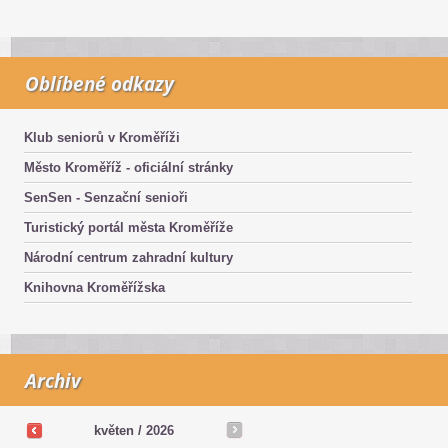
Oblíbené odkazy
Klub seniorů v Kroměříži
Město Kroměříž - oficiální stránky
SenSen - Senzační senioři
Turistický portál města Kroměříže
Národní centrum zahradní kultury
Knihovna Kroměřížska
Archiv
květen /
2026