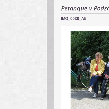
Petanque v Podz
IMG_0038_A5