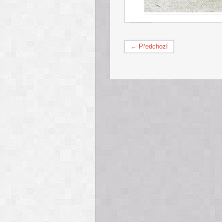
← Předchozí