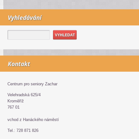
Vyhledávání
Kontakt
Centrum pro seniory Zachar
Velehradská 625/4
Kroměříž
767 01
vchod z Hanáckého náměstí
Tel.: 728 871 826