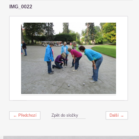
IMG_0022
← Předchozí
Zpět do složky
Další →