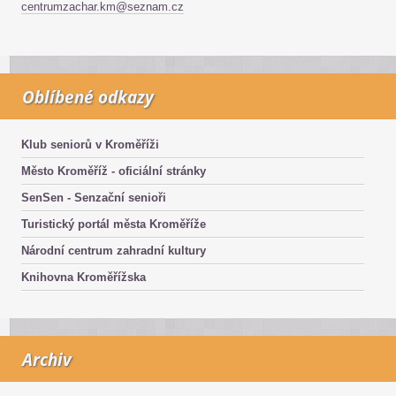
centrumzachar.km@seznam.cz
Oblíbené odkazy
Klub seniorů v Kroměříži
Město Kroměříž - oficiální stránky
SenSen - Senzační senioři
Turistický portál města Kroměříže
Národní centrum zahradní kultury
Knihovna Kroměřížska
Archiv