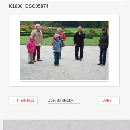
K1600_DSC05874
← Předchozí
Zpět do složky
Další →