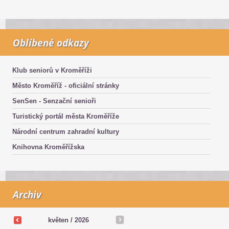
Oblíbené odkazy
Klub seniorů v Kroměříži
Město Kroměříž - oficiální stránky
SenSen - Senzační senioři
Turistický portál města Kroměříže
Národní centrum zahradní kultury
Knihovna Kroměřížska
Archiv
květen /
2026