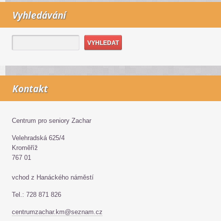
Vyhledávání
Kontakt
Centrum pro seniory Zachar
Velehradská 625/4
Kroměříž
767 01
vchod z Hanáckého náměstí
Tel.: 728 871 826
centrumzachar.km@seznam.cz