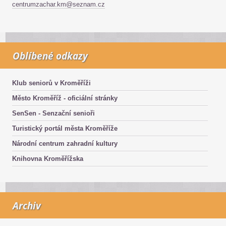
centrumzachar.km@seznam.cz
Oblíbené odkazy
Klub seniorů v Kroměříži
Město Kroměříž - oficiální stránky
SenSen - Senzační senioři
Turistický portál města Kroměříže
Národní centrum zahradní kultury
Knihovna Kroměřížska
Archiv