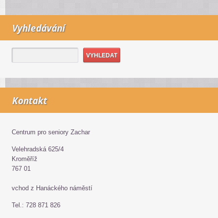
Vyhledávání
Kontakt
Centrum pro seniory Zachar
Velehradská 625/4
Kroměříž
767 01
vchod z Hanáckého náměstí
Tel.: 728 871 826