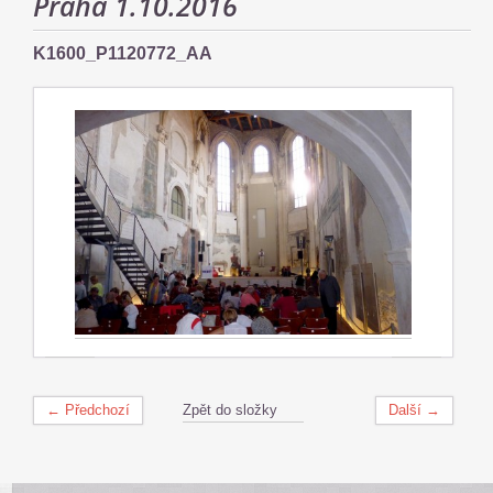
Praha 1.10.2016
K1600_P1120772_AA
← Předchozí
Zpět do složky
Další →