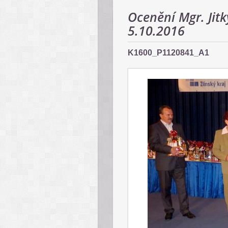
Ocenění Mgr. Jit
5.10.2016
K1600_P1120841_A1