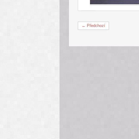
← Předchozí