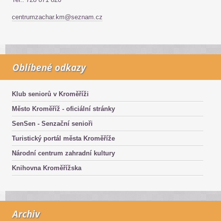
centrumzachar.km@seznam.cz
Oblíbené odkazy
Klub seniorů v Kroměříži
Město Kroměříž - oficiální stránky
SenSen - Senzační senioři
Turistický portál města Kroměříže
Národní centrum zahradní kultury
Knihovna Kroměřížska
Archiv