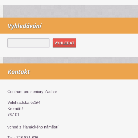
Vyhledávání
Kontakt
Centrum pro seniory Zachar
Velehradská 625/4
Kroměříž
767 01
vchod z Hanáckého náměstí
Tel.: 728 871 826