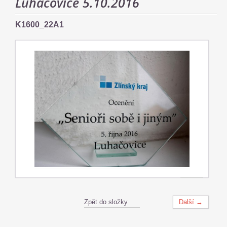
Luhačovice 5.10.2016
K1600_22A1
Zpět do složky
Další →