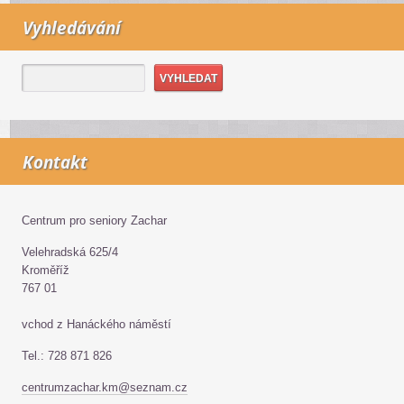
Vyhledávání
Kontakt
Centrum pro seniory Zachar
Velehradská 625/4
Kroměříž
767 01
vchod z Hanáckého náměstí
Tel.: 728 871 826
centrumzachar.km@seznam.cz