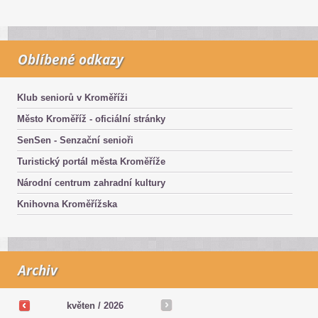
Oblíbené odkazy
Klub seniorů v Kroměříži
Město Kroměříž - oficiální stránky
SenSen - Senzační senioři
Turistický portál města Kroměříže
Národní centrum zahradní kultury
Knihovna Kroměřížska
Archiv
květen /
2026