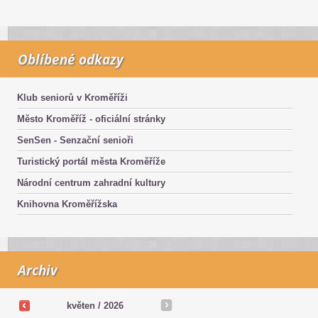
Oblíbené odkazy
Klub seniorů v Kroměříži
Město Kroměříž - oficiální stránky
SenSen - Senzační senioři
Turistický portál města Kroměříže
Národní centrum zahradní kultury
Knihovna Kroměřížska
Archiv
květen /
2026