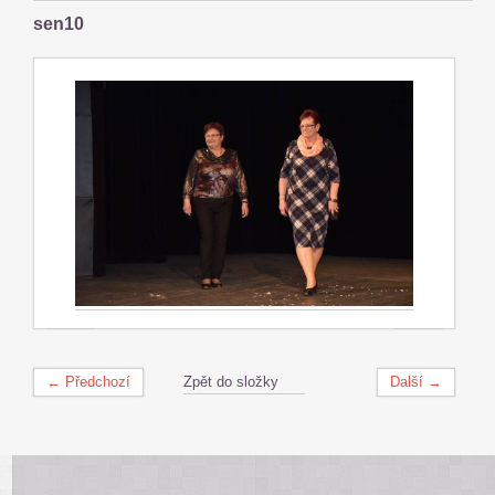
sen10
← Předchozí
Zpět do složky
Další →