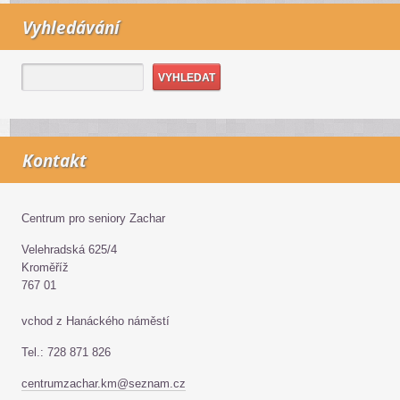
Vyhledávání
Kontakt
Centrum pro seniory Zachar
Velehradská 625/4
Kroměříž
767 01
vchod z Hanáckého náměstí
Tel.: 728 871 826
centrumzachar.km@seznam.cz