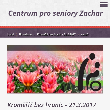
Centrum pro seniory Zachar
Úvod
Fotoalbum
Kroměříž bez hranic - 21.3.2017
sen10
Kroměříž bez hranic - 21.3.2017