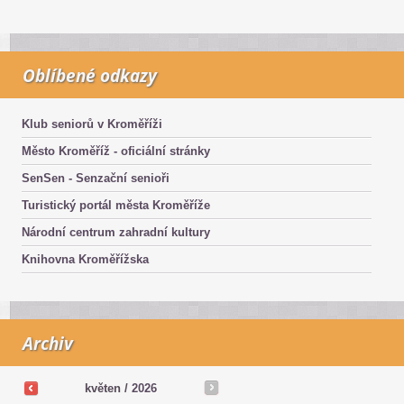
Oblíbené odkazy
Klub seniorů v Kroměříži
Město Kroměříž - oficiální stránky
SenSen - Senzační senioři
Turistický portál města Kroměříže
Národní centrum zahradní kultury
Knihovna Kroměřížska
Archiv
květen /
2026