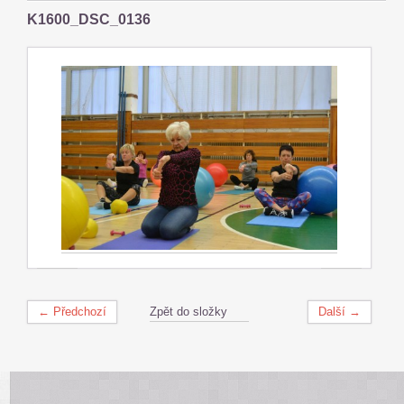
K1600_DSC_0136
← Předchozí
Zpět do složky
Další →