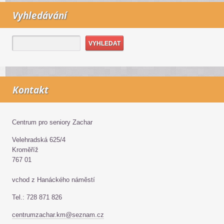
Vyhledávání
Kontakt
Centrum pro seniory Zachar
Velehradská 625/4
Kroměříž
767 01
vchod z Hanáckého náměstí
Tel.: 728 871 826
centrumzachar.km@seznam.cz