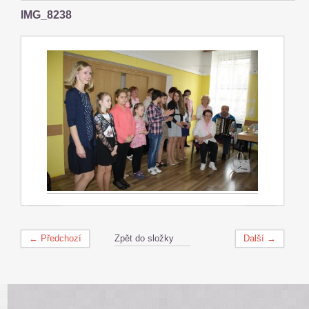
IMG_8238
← Předchozí
Zpět do složky
Další →