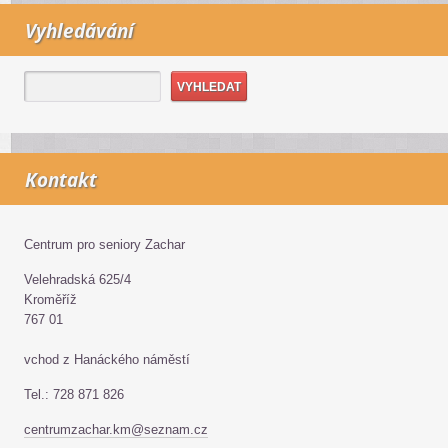
Vyhledávání
Kontakt
Centrum pro seniory Zachar
Velehradská 625/4
Kroměříž
767 01
vchod z Hanáckého náměstí
Tel.: 728 871 826
centrumzachar.km@seznam.cz