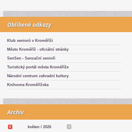
Oblíbené odkazy
Klub seniorů v Kroměříži
Město Kroměříž - oficiální stránky
SenSen - Senzační senioři
Turistický portál města Kroměříže
Národní centrum zahradní kultury
Knihovna Kroměřížska
Archiv
květen /
2026