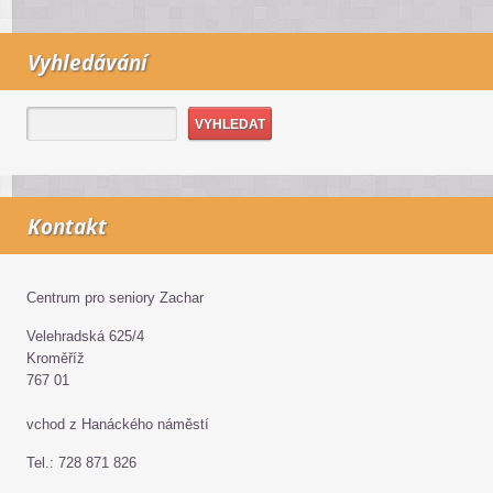
Vyhledávání
Kontakt
Centrum pro seniory Zachar
Velehradská 625/4
Kroměříž
767 01
vchod z Hanáckého náměstí
Tel.: 728 871 826