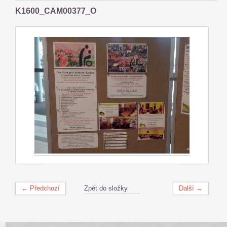
K1600_CAM00377_O
← Předchozí
Zpět do složky
Další →