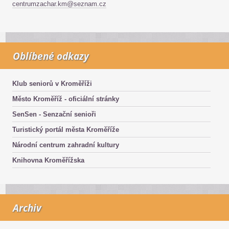
centrumzachar.km@seznam.cz
Oblíbené odkazy
Klub seniorů v Kroměříži
Město Kroměříž - oficiální stránky
SenSen - Senzační senioři
Turistický portál města Kroměříže
Národní centrum zahradní kultury
Knihovna Kroměřížska
Archiv