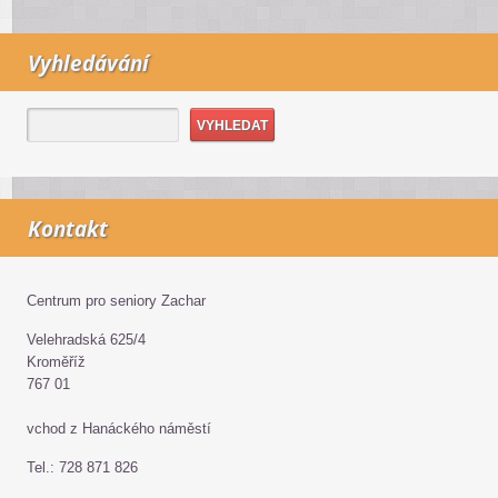
Vyhledávání
Kontakt
Centrum pro seniory Zachar
Velehradská 625/4
Kroměříž
767 01
vchod z Hanáckého náměstí
Tel.: 728 871 826