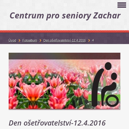
Centrum pro seniory Zachar
Úvod
Fotoalbum
Den ošetřovatelství-12.4.2016
4
Den ošetřovatelství-12.4.2016