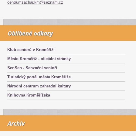
centrumzachar.km@seznam.cz
Oblíbené odkazy
Klub seniorů v Kroměříži
Město Kroměříž - oficiální stránky
SenSen - Senzační senioři
Turistický portál města Kroměříže
Národní centrum zahradní kultury
Knihovna Kroměřížska
Archiv