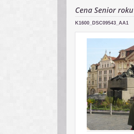
Cena Senior roku
K1600_DSC09543_AA1