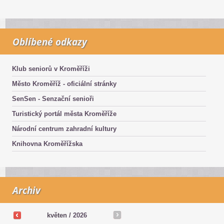
Oblíbené odkazy
Klub seniorů v Kroměříži
Město Kroměříž - oficiální stránky
SenSen - Senzační senioři
Turistický portál města Kroměříže
Národní centrum zahradní kultury
Knihovna Kroměřížska
Archiv
květen /
2026