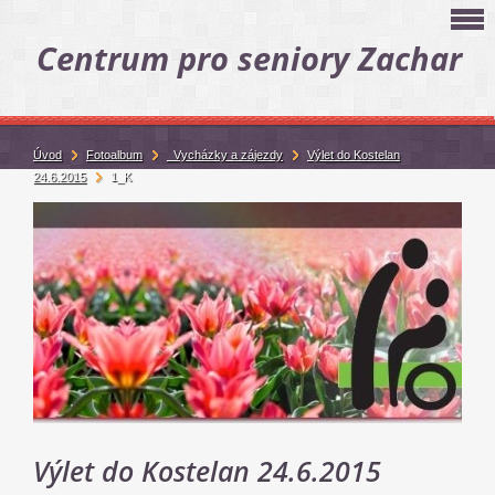
Centrum pro seniory Zachar
Úvod
Fotoalbum
_Vycházky a zájezdy
Výlet do Kostelan
24.6.2015
1_K
Výlet do Kostelan 24.6.2015