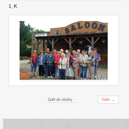
1_K
Zpět do složky
Další →