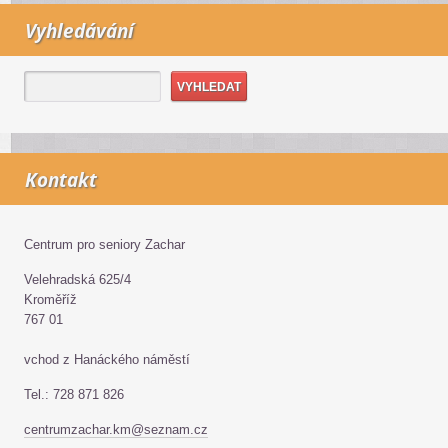
Vyhledávání
Kontakt
Centrum pro seniory Zachar
Velehradská 625/4
Kroměříž
767 01
vchod z Hanáckého náměstí
Tel.: 728 871 826
centrumzachar.km@seznam.cz