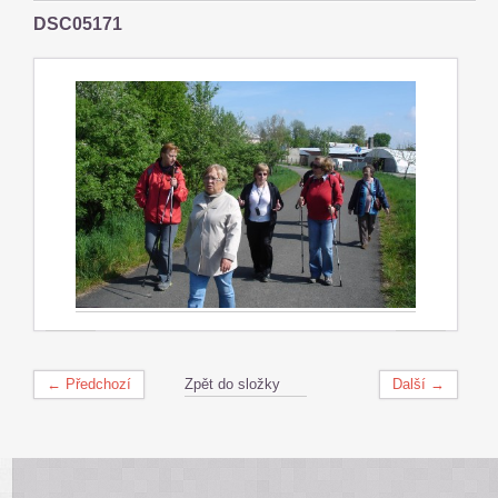
DSC05171
← Předchozí
Zpět do složky
Další →