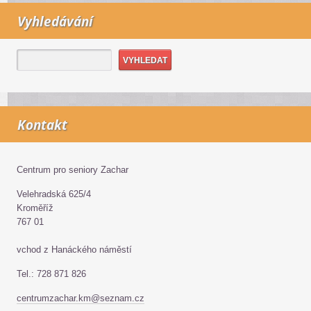
Vyhledávání
Kontakt
Centrum pro seniory Zachar
Velehradská 625/4
Kroměříž
767 01
vchod z Hanáckého náměstí
Tel.: 728 871 826
centrumzachar.km@seznam.cz