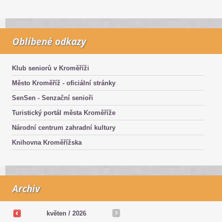
Oblíbené odkazy
Klub seniorů v Kroměříži
Město Kroměříž - oficiální stránky
SenSen - Senzační senioři
Turistický portál města Kroměříže
Národní centrum zahradní kultury
Knihovna Kroměřížska
Archiv
květen /
2026