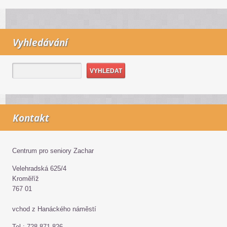
Vyhledávání
Kontakt
Centrum pro seniory Zachar
Velehradská 625/4
Kroměříž
767 01
vchod z Hanáckého náměstí
Tel.: 728 871 826