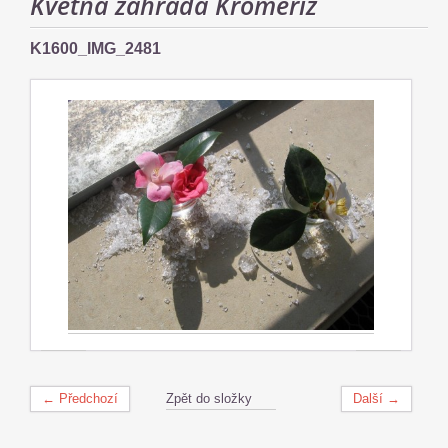
Květná zahrada Kroměříž
K1600_IMG_2481
← Předchozí
Zpět do složky
Další →