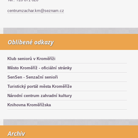
centrumzachar.km@seznam.cz
Oblíbené odkazy
Klub seniorů v Kroměříži
Město Kroměříž - oficiální stránky
SenSen - Senzační senioři
Turistický portál města Kroměříže
Národní centrum zahradní kultury
Knihovna Kroměřížska
Archiv