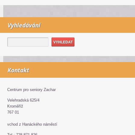
Vyhledávání
Kontakt
Centrum pro seniory Zachar
Velehradská 625/4
Kroměříž
767 01
vchod z Hanáckého náměstí
Tel.: 728 871 826