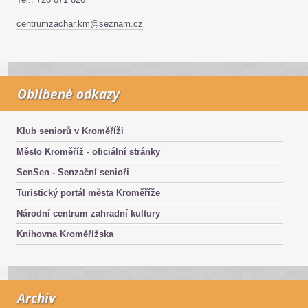
centrumzachar.km@seznam.cz
Oblíbené odkazy
Klub seniorů v Kroměříži
Město Kroměříž - oficiální stránky
SenSen - Senzační senioři
Turistický portál města Kroměříže
Národní centrum zahradní kultury
Knihovna Kroměřížska
Archiv