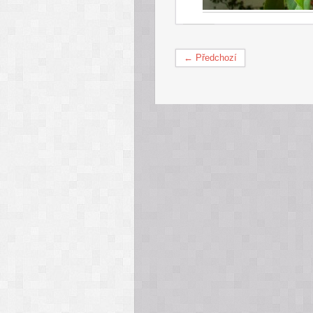
← Předchozí