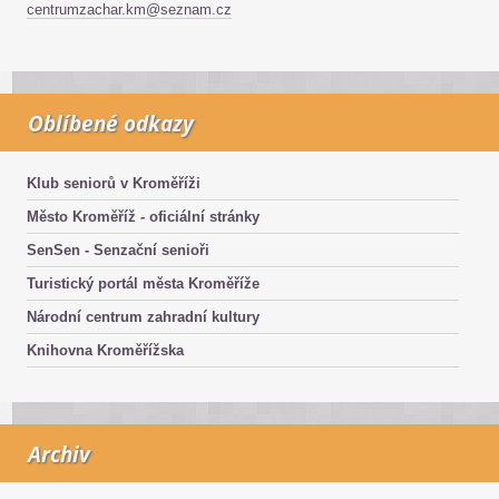
centrumzachar.km@seznam.cz
Oblíbené odkazy
Klub seniorů v Kroměříži
Město Kroměříž - oficiální stránky
SenSen - Senzační senioři
Turistický portál města Kroměříže
Národní centrum zahradní kultury
Knihovna Kroměřížska
Archiv