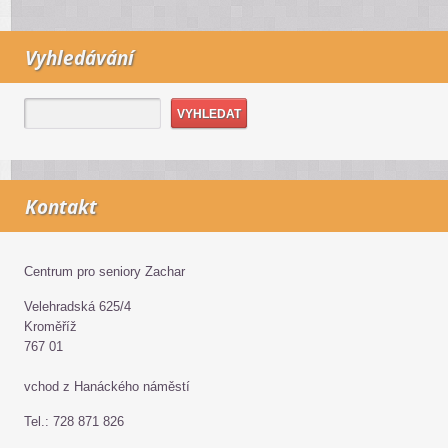
Vyhledávání
Kontakt
Centrum pro seniory Zachar
Velehradská 625/4
Kroměříž
767 01
vchod z Hanáckého náměstí
Tel.: 728 871 826