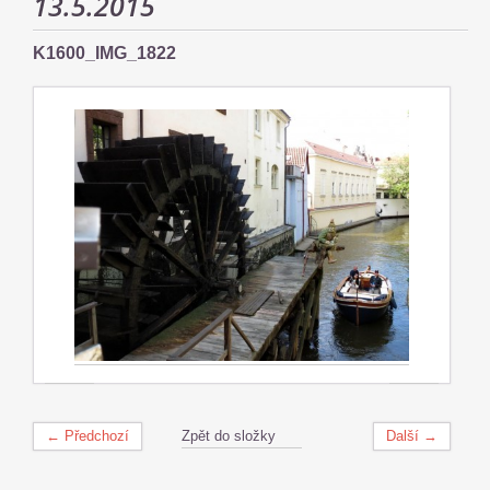
13.5.2015
K1600_IMG_1822
← Předchozí
Zpět do složky
Další →