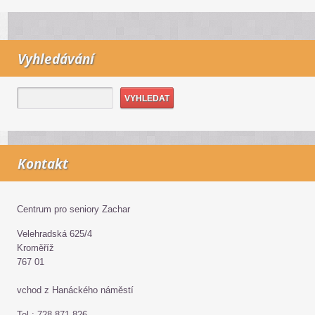
Vyhledávání
Kontakt
Centrum pro seniory Zachar
Velehradská 625/4
Kroměříž
767 01
vchod z Hanáckého náměstí
Tel.: 728 871 826