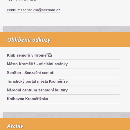
centrumzachar.km@seznam.cz
Oblíbené odkazy
Klub seniorů v Kroměříži
Město Kroměříž - oficiální stránky
SenSen - Senzační senioři
Turistický portál města Kroměříže
Národní centrum zahradní kultury
Knihovna Kroměřížska
Archiv