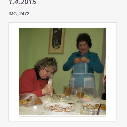
1.4.2015
IMG_2472