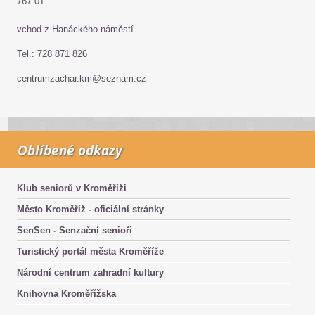
767 01
vchod z Hanáckého náměstí
Tel.: 728 871 826
centrumzachar.km@seznam.cz
Oblíbené odkazy
Klub seniorů v Kroměříži
Město Kroměříž - oficiální stránky
SenSen - Senzační senioři
Turistický portál města Kroměříže
Národní centrum zahradní kultury
Knihovna Kroměřížska