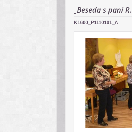
_Beseda s paní R
K1600_P1110101_A