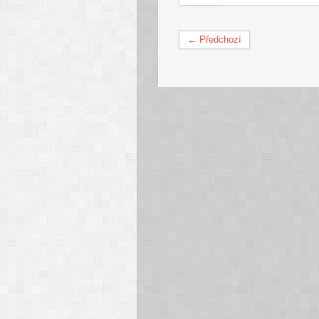
← Předchozí